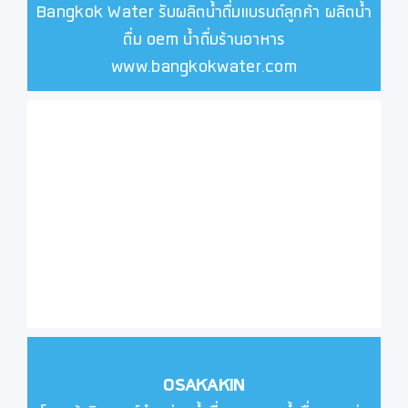
Bangkok Water รับผลิตน้ำดื่มแบรนด์ลูกค้า ผลิตน้ำ
ดื่ม oem น้ำดื่มร้านอาหาร
www.bangkokwater.com
OSAKAKIN