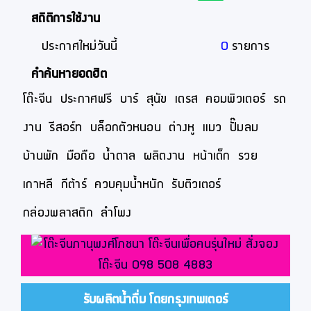
สถิติการใช้งาน
ประกาศใหม่วันนี้
0
รายการ
คำค้นหายอดฮิต
โต๊ะจีน
ประกาศฟรี
บาร์
สุนัข
เดรส
คอมพิวเตอร์
รถ
งาน
รีสอร์ท
บล็อกตัวหนอน
ต่างหู
แมว
ปั๊มลม
บ้านพัก
มือถือ
น้ำตาล
ผลิตงาน
หน้าเด็ก
รวย
เกาหลี
กีต้าร์
ควบคุมน้ำหนัก
รับติวเตอร์
กล่องพลาสติก
ลำโพง
รับผลิตน้ำดื่ม โดยกรุงเทพเตอร์