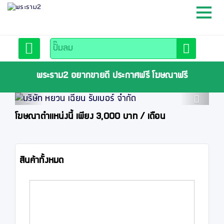
หน้าหลัก
สมัครสมาชิก
พระราม2 อยากขายดี ประกาศฟรี โฆษณาฟรี
Previous
Next
ลงประกาศฟรี
โฆษณาตำแหน่งนี้ เพียง 3,000 บาท / เดือน
ติดต่อเรา
สินค้าทั้งหมด