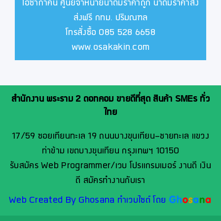
โอซาก้าคิน ศูนย์จำหน่ายน้ำดื่มราคาถูก น้ำดื่มราคาส่ง
ส่งฟรี กทม. ปริมณฑล
โทรสั่งซื้อ 085 528 6658
www.osakakin.com
สำนักงาน พระราม 2 ดอทคอม ขายดีที่สุด สินค้า SMEs ทั่ว
ไทย
17/59 ซอยเทียนทะเล 19 ถนนบางขุนเทียน-ชายทะเล แขวง
ท่าข้าม เขตบางขุนเทียน กรุงเทพฯ 10150
รับสมัคร Web Programmer/เวบ โปรแกรมเมอร์ งานดี เงิน
ดี สมัครทำงานกับเรา
Web Created By Ghosana ทำเวบไซต์ โดย