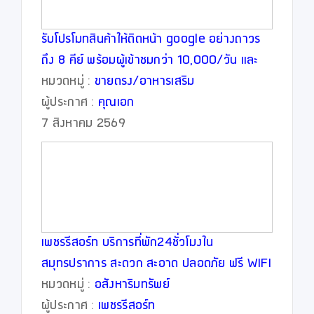
รับโปรโมทสินค้าให้ติดหน้า google อย่างถาวร
ถึง 8 คีย์ พร้อมผู้เข้าชมกว่า 10,000/วัน และ
บริการด้านการตลาดแบบครบวงจร
หมวดหมู่ :
ขายตรง/อาหารเสริม
ผู้ประกาศ :
คุณเอก
7 สิงหาคม 2569
เพชรรีสอร์ท บริการที่พัก24ชั่วโมงใน
สมุทรปราการ สะดวก สะอาด ปลอดภัย ฟรี WIFI
ทุกห้อง
หมวดหมู่ :
อสังหาริมทรัพย์
ผู้ประกาศ :
เพชรรีสอร์ท