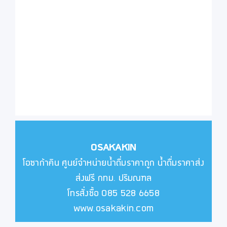
OSAKAKIN
โอซาก้าคิน ศูนย์จำหน่ายน้ำดื่มราคาถูก น้ำดื่มราคาส่ง
ส่งฟรี กทม. ปริมณฑล
โทรสั่งซื้อ 085 528 6658
www.osakakin.com