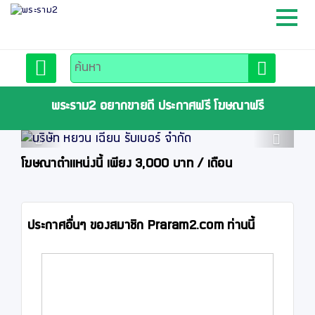
หน้าหลัก
สมัครสมาชิก
พระราม2 อยากขายดี ประกาศฟรี โฆษณาฟรี
Previous
Next
ลงประกาศฟรี
โฆษณาตำแหน่งนี้ เพียง 3,000 บาท / เดือน
ติดต่อเรา
ประกาศอื่นๆ ของสมาชิก Praram2.com ท่านนี้