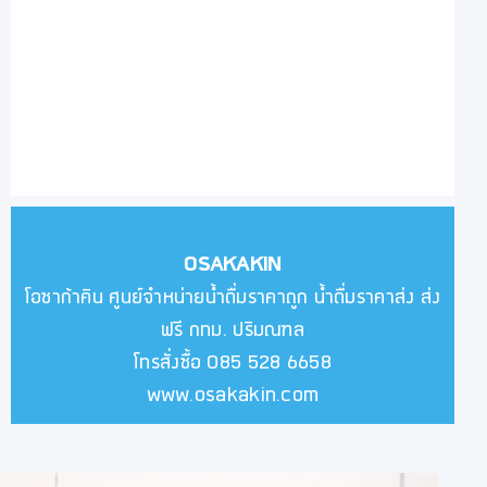
OSAKAKIN
โอซาก้าคิน ศูนย์จำหน่ายน้ำดื่มราคาถูก น้ำดื่มราคาส่ง ส่ง
ฟรี กทม. ปริมณฑล
โทรสั่งซื้อ 085 528 6658
www.osakakin.com