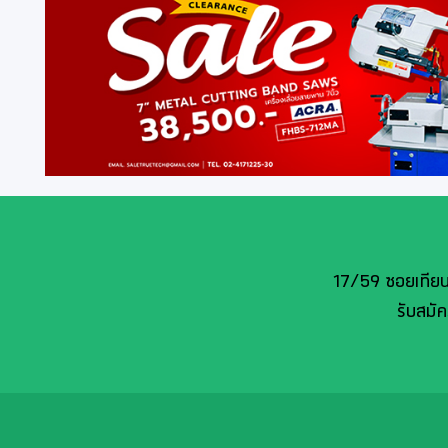
17/59 ซอยเทียน
รับสมั