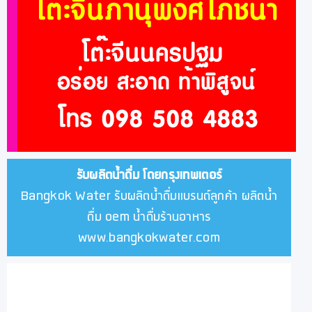
รับผลิตน้ำดื่ม โดยกรุงเทพเตอร์
Bangkok Water รับผลิตน้ำดื่มแบรนด์ลูกค้า ผลิตน้ำ
ดื่ม oem น้ำดื่มร้านอาหาร
www.bangkokwater.com