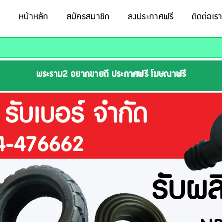
หน้าหลัก
สมัครสมาชิก
ลงประกาศฟรี
ติดต่อเร
พระราม2 อยากขายดี ประกาศฟรี โฆษณาฟรี