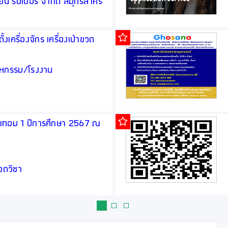
ียน รับเบอร์ จำกัด สมุทรสาคร
ั้งเครื่องจักร เครื่องเป่าขวด
สาหกรรม/โรงงาน
นเทอม 1 ปีการศึกษา 2567 ณ
กวดวิชา