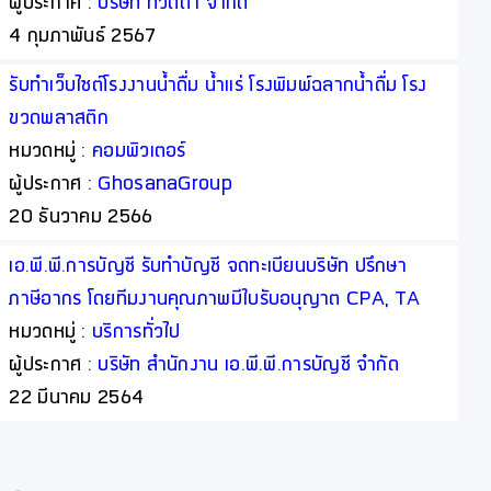
ผู้ประกาศ :
บริษัท ทวิตต้า จำกัด
4 กุมภาพันธ์ 2567
รับทำเว็บไซต์โรงงานน้ำดื่ม น้ำแร่ โรงพิมพ์ฉลากน้ำดื่ม โรง
ขวดพลาสติก
หมวดหมู่ :
คอมพิวเตอร์
ผู้ประกาศ :
GhosanaGroup
20 ธันวาคม 2566
เอ.พี.พี.การบัญชี รับทำบัญชี จดทะเบียนบริษัท ปรึกษา
ภาษีอากร โดยทีมงานคุณภาพมีใบรับอนุญาต CPA, TA
สุดยอดนักบัญชีที่บริษัทมหาชนไว้วางใจ
หมวดหมู่ :
บริการทั่วไป
ผู้ประกาศ :
บริษัท สำนักงาน เอ.พี.พี.การบัญชี จำกัด
22 มีนาคม 2564