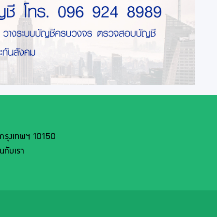
 กรุงเทพฯ 10150
นกับเรา