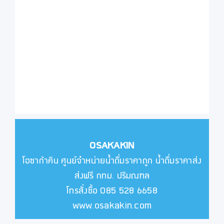
OSAKAKIN
โอซาก้าคิน ศูนย์จำหน่ายน้ำดื่มราคาถูก น้ำดื่มราคาส่ง
ส่งฟรี กทม. ปริมณฑล
โทรสั่งซื้อ 085 528 6658
www.osakakin.com