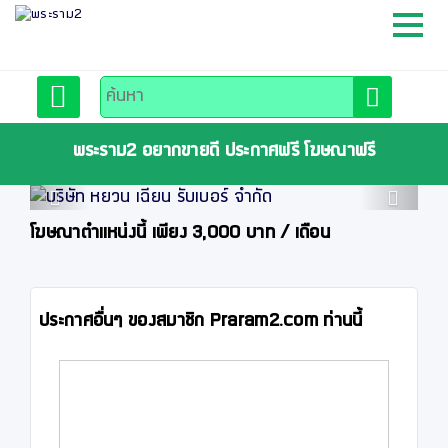
หน้าหลัก
สมัครสมาชิก
พระราม2 อยากขายดี ประกาศฟรี โฆษณาฟรี
Previous
Next
ลงประกาศฟรี
โฆษณาตำแหน่งนี้ เพียง 3,000 บาท / เดือน
ติดต่อเรา
ประกาศอื่นๆ ของสมาชิก Praram2.com ท่านนี้