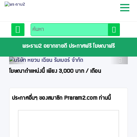
หน้าหลัก
สมัครสมาชิก
พระราม2 อยากขายดี ประกาศฟรี โฆษณาฟรี
Previous
Next
ลงประกาศฟรี
โฆษณาตำแหน่งนี้ เพียง 3,000 บาท / เดือน
ติดต่อเรา
ประกาศอื่นๆ ของสมาชิก Praram2.com ท่านนี้