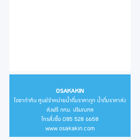
OSAKAKIN
โอซาก้าคิน ศูนย์จำหน่ายน้ำดื่มราคาถูก น้ำดื่มราคาส่ง
ส่งฟรี กทม. ปริมณฑล
โทรสั่งซื้อ 085 528 6658
www.osakakin.com