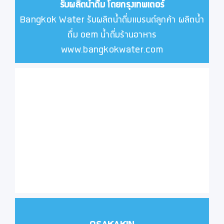
รับผลิตน้ำดื่ม โดยกรุงเทพเตอร์
Bangkok Water รับผลิตน้ำดื่มแบรนด์ลูกค้า ผลิตน้ำ
ดื่ม oem น้ำดื่มร้านอาหาร
www.bangkokwater.com