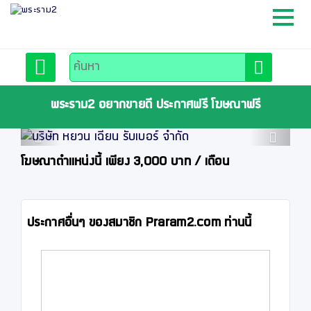
หน้าหลัก
สมัครสมาชิก
พระราม2 อยากขายดี ประกาศฟรี โฆษณาฟรี
Previous
Next
ลงประกาศฟรี
โฆษณาตำแหน่งนี้ เพียง 3,000 บาท / เดือน
ติดต่อเรา
ประกาศอื่นๆ ของสมาชิก Praram2.com ท่านนี้