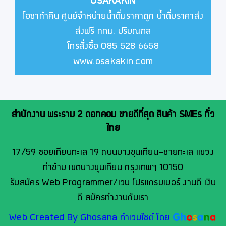
OSAKAKIN
โอซาก้าคิน ศูนย์จำหน่ายน้ำดื่มราคาถูก น้ำดื่มราคาส่ง
ส่งฟรี กทม. ปริมณฑล
โทรสั่งซื้อ 085 528 6658
www.osakakin.com
สำนักงาน พระราม 2 ดอทคอม ขายดีที่สุด สินค้า SMEs ทั่ว
ไทย
17/59 ซอยเทียนทะเล 19 ถนนบางขุนเทียน-ชายทะเล แขวง
ท่าข้าม เขตบางขุนเทียน กรุงเทพฯ 10150
รับสมัคร Web Programmer/เวบ โปรแกรมเมอร์ งานดี เงิน
ดี สมัครทำงานกับเรา
Web Created By Ghosana ทำเวบไซต์ โดย