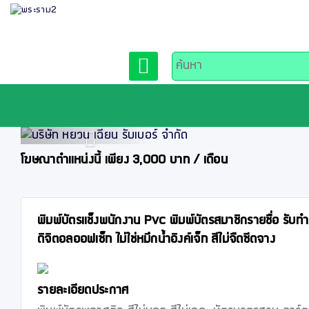
Previous
โฆษณาตำแหน่งนี้ เพียง 3,000 บาท / เดือน
พิมพ์บัตรแช็งพนักงาน Pvc พิมพ์บัตรสมาชิกรายชื่อ รับทำ
ดิจิตอลออฟเซ็ท ไม่ใช่หมึกน้ำอิงค์เจ็ท สีไม่จืดซีดจาง
รายละเอียดประกาศ