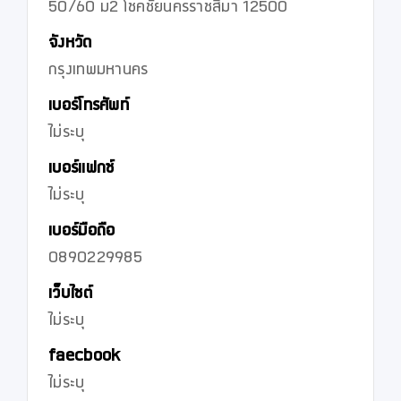
50/60 ม2 โชคชัยนครราชสีมา 12500
จังหวัด
กรุงเทพมหานคร
เบอร์โทรศัพท์
ไม่ระบุ
เบอร์แฟกซ์
ไม่ระบุ
เบอร์มือถือ
0890229985
เว็บไซต์
ไม่ระบุ
faecbook
ไม่ระบุ