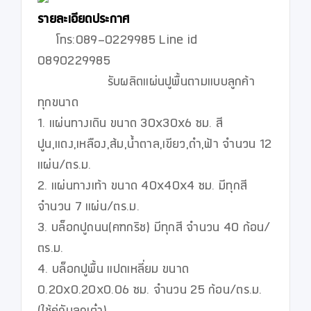
รายละเอียดประกาศ
     โทร:089-0229985 Line id 
0890229985

                   รับผลิตแผ่นปูพื้นตามแบบลูกค้า 
ทุกขนาด 

1. แผ่นทางเดิน ขนาด 30x30x6 ซม. สี
ปูน,แดง,เหลือง,ส้ม,น้ำตาล,เขียว,ดำ,ฟ้า จำนวน 12 
แผ่น/ตร.ม.

2. แผ่นทางเท้า ขนาด 40x40x4 ซม. มีทุกสี 
จำนวน 7 แผ่น/ตร.ม.

3. บล็อกปูถนน(คฑกริช) มีทุกสี จำนวน 40 ก้อน/
ตร.ม.

4. บล็อกปูพื้น แปดเหลี่ยม ขนาด 
0.20x0.20x0.06 ซม. จำนวน 25 ก้อน/ตร.ม. 