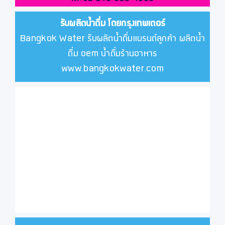
รับผลิตน้ำดื่ม โดยกรุงเทพเตอร์
Bangkok Water รับผลิตน้ำดื่มแบรนด์ลูกค้า ผลิตน้ำ
ดื่ม oem น้ำดื่มร้านอาหาร
www.bangkokwater.com