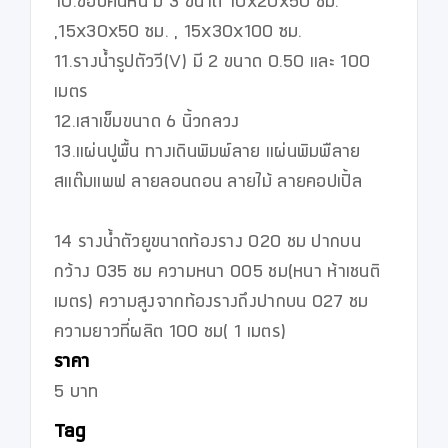
10.ขอบคันหิน มี 3 ขนาด 10x20x50 ซม. 
,15x30x50 ซม. , 15x30x100 ซม.

11.รางน้ำรูปตัววี(V) มี 2 ขนาด 0.50 และ 100 
เมตร

12.เสาเข็มขนาด 6 นิ้วกลวง

13.แผ่นปูพื้น ทางเดินพิมพ์ลาย แผ่นพิมพืลาย
สแต๊มแพฟ ลายลอนดอน ลายไม้ ลายคอปเปิ้ล

14 รางน้ำตัวยูขนาดท้องราง 020 ชม ปากบน
กว้าง 035 ชม ความหนา 005 ชม(หนา ห้าเชนติ
เมตร) ความสูงจากท้องรางถึงปากบน 027 ชม 
ความยาวที่ผลิต 100 ชม( 1 เมตร)
ราคา
5 บาท
Tag