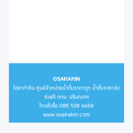
OSAKAKIN
โอซาก้าคิน ศูนย์จำหน่ายน้ำดื่มราคาถูก น้ำดื่มราคาส่ง
ส่งฟรี กทม. ปริมณฑล
โทรสั่งซื้อ 085 528 6658
www.osakakin.com