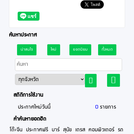
ค้นหาประกาศ
น่าสนใจ
ใหม่
ยอดนิยม
ทั้งหมด
สถิติการใช้งาน
ประกาศใหม่วันนี้
0
รายการ
คำค้นหายอดฮิต
โต๊ะจีน
ประกาศฟรี
บาร์
สุนัข
เดรส
คอมพิวเตอร์
รถ