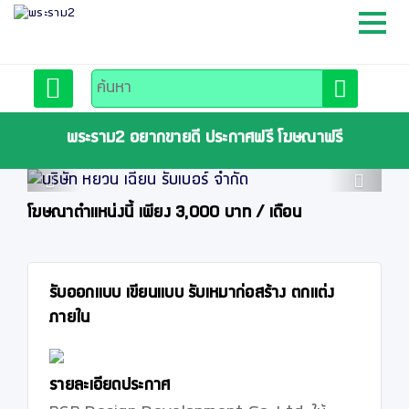
หน้าหลัก
สมัครสมาชิก
พระราม2 อยากขายดี ประกาศฟรี โฆษณาฟรี
Previous
Next
ลงประกาศฟรี
โฆษณาตำแหน่งนี้ เพียง 3,000 บาท / เดือน
ติดต่อเรา
รับออกแบบ เขียนแบบ รับเหมาก่อสร้าง ตกแต่ง
ภายใน
รายละเอียดประกาศ