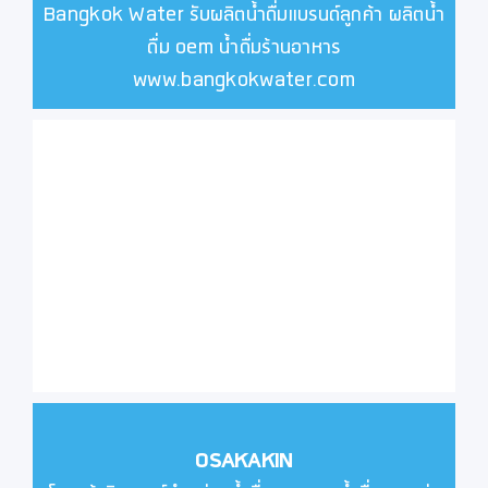
Bangkok Water รับผลิตน้ำดื่มแบรนด์ลูกค้า ผลิตน้ำ
ดื่ม oem น้ำดื่มร้านอาหาร
www.bangkokwater.com
OSAKAKIN