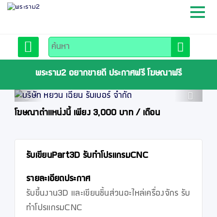
หน้าหลัก
สมัครสมาชิก
พระราม2 อยากขายดี ประกาศฟรี โฆษณาฟรี
Previous
Next
ลงประกาศฟรี
โฆษณาตำแหน่งนี้ เพียง 3,000 บาท / เดือน
ติดต่อเรา
รับเขียนPart3D รับทำโปรแกรมCNC
รายละเอียดประกาศ
รับขึ้นงาน3D และเขียนชิ้นส่วนอะไหล่เครื่องจักร รับ
ทำโปรแกรมCNC