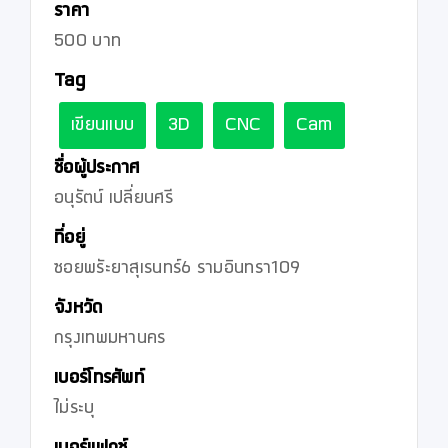
ราคา
500 บาท
Tag
เขียนแบบ
3D
CNC
Cam
ชื่อผู้ประกาศ
อนุรัตน์ เปลี่ยนศรี
ที่อยู่
ซอยพรัะยาสุเรนทร์6 รามอินทรา109
จังหวัด
กรุงเทพมหานคร
เบอร์โทรศัพท์
ไม่ระบุ