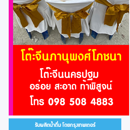
รับผลิตน้ำดื่ม โดยกรุงเทพเตอร์