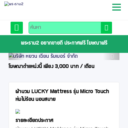
หน้าหลัก
สมัครสมาชิก
พระราม2 อยากขายดี ประกาศฟรี โฆษณาฟรี
Previous
Next
ลงประกาศฟรี
โฆษณาตำแหน่งนี้ เพียง 3,000 บาท / เดือน
ติดต่อเรา
ผ้านวม LUCKY Mattress รุ่น Micro Touch
ห่มไม่ร้อน นอนสบาย
รายละเอียดประกาศ