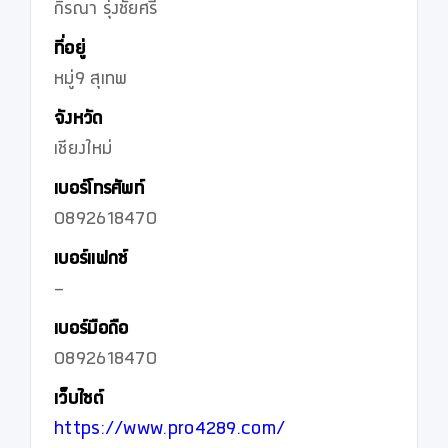
กิรณา รุ่งชัยศรี
ที่อยู่
หมู่9 สุเทพ
จังหวัด
เชียงใหม่
เบอร์โทรศัพท์
0892618470
เบอร์แฟกซ์
-
เบอร์มือถือ
0892618470
เว็บไซต์
https://www.pro4289.com/