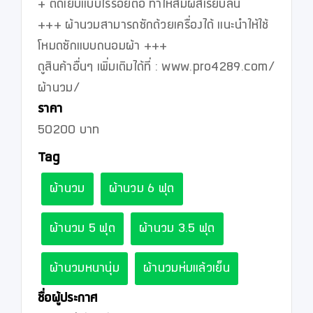
+ ตัดเย็บแบบไร้รอยต่อ ทำให้สัมผัสเรียบลื่น

+++ ผ้านวมสามารถซักด้วยเครื่องได้ แนะนำให้ใช้
โหมดซักแบบถนอมผ้า +++

ดูสินค้าอื่นๆ เพิ่มเติมได้ที่ : www.pro4289.com/
ผ้านวม/
ราคา
50200 บาท
Tag
ผ้านวม
ผ้านวม 6 ฟุต
ผ้านวม 5 ฟุต
ผ้านวม 3.5 ฟุต
ผ้านวมหนานุ่ม
ผ้านวมห่มแล้วเย็น
ชื่อผู้ประกาศ