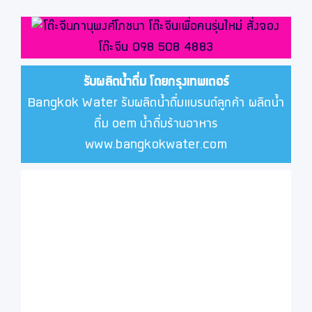
รับผลิตน้ำดื่ม โดยกรุงเทพเตอร์
Bangkok Water รับผลิตน้ำดื่มแบรนด์ลูกค้า ผลิตน้ำ
ดื่ม oem น้ำดื่มร้านอาหาร
www.bangkokwater.com