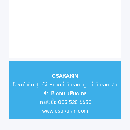
OSAKAKIN
โอซาก้าคิน ศูนย์จำหน่ายน้ำดื่มราคาถูก น้ำดื่มราคาส่ง
ส่งฟรี กทม. ปริมณฑล
โทรสั่งซื้อ 085 528 6658
www.osakakin.com