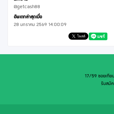
@getcash88
อัพเดทล่าสุดเมื่อ
28 มกราคม 2569 14:00:09
17/59 ซอยเทียน
รับสมั