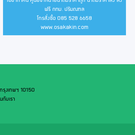
โอซาก้าคิน ศูนย์จำหน่ายน้ำดื่มราคาถูก น้ำดื่มราคาส่ง ส่ง
ฟรี กทม. ปริมณฑล
โทรสั่งซื้อ 085 528 6658
www.osakakin.com
 กรุงเทพฯ 10150
นกับเรา