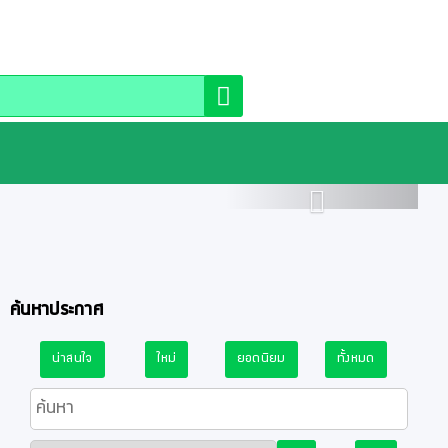
า
Next
ค้นหาประกาศ
น่าสนใจ
ใหม่
ยอดนิยม
ทั้งหมด