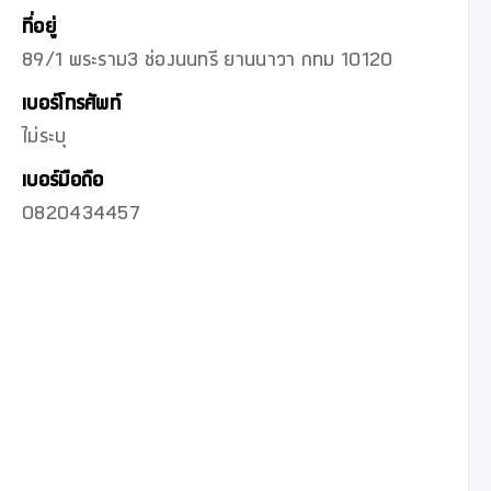
ที่อยู่
89/1 พระราม3 ช่องนนทรี ยานนาวา กทม 10120
เบอร์โทรศัพท์
ไม่ระบุ
เบอร์มือถือ
0820434457