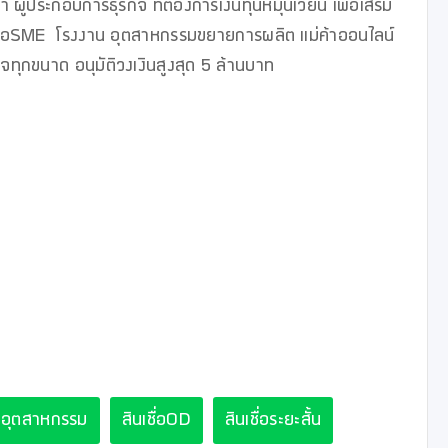
้ประกอบการธุรกิจ ที่ต้องการเงินทุนหมุนเวียน เพื่อเสริม
ื่อSME  โรงงาน อุตสาหกรรมขยายการผลิต แม่ค้าออนไลน์ 
จทุกขนาด อนุมัติวงเงินสูงสุด 5 ล้านบาท

ื่ออุตสาหกรรม
สินเชื่อOD
สินเชื่อระยะสั้น