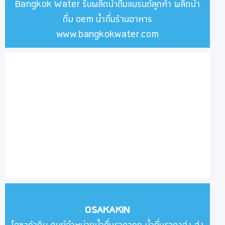
Bangkok Water รับผลิตน้ำดื่มแบรนด์ลูกค้า ผลิตน้ำ
ดื่ม oem น้ำดื่มร้านอาหาร
www.bangkokwater.com
OSAKAKIN