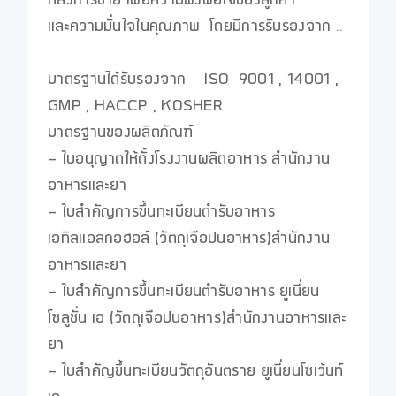
หลังการขาย เพื่อความพึงพอใจของลูกค้า

และความมั่นใจในคุณภาพ  โดยมีการรับรองจาก ..

มาตรฐานได้รับรองจาก    ISO  9001 , 14001 , 
GMP , HACCP , KOSHER

มาตรฐานของผลิตภัณฑ์

- ใบอนุญาตให้ตั้งโรงงานผลิตอาหาร สำนักงาน
อาหารและยา

- ใบสำคัญการขึ้นทะเบียนตำรับอาหาร 
เอทิลแอลกอฮอล์ (วัตถุเจือปนอาหาร)สำนักงาน
อาหารและยา

- ใบสำคัญการขึ้นทะเบียนตำรับอาหาร ยูเนี่ยน
โซลูชั่น เอ (วัตถุเจือปนอาหาร)สำนักงานอาหารและ
ยา

- ใบสำคัญขึ้นทะเบียนวัตถุอันตราย ยูเนี่ยนโซเว้นท์ 