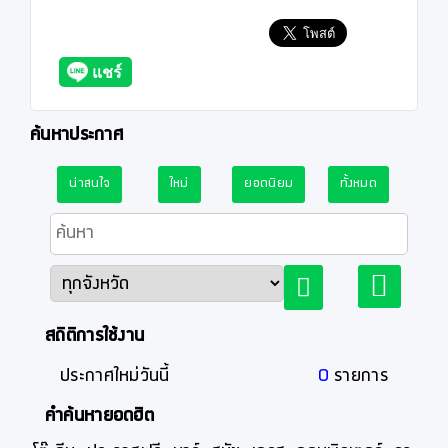
ค้นหาประกาศ
น่าสนใจ
ใหม่
ยอดนิยม
ทั้งหมด
สถิติการใช้งาน
ประกาศใหม่วันนี้
0
รายการ
คำค้นหายอดฮิต