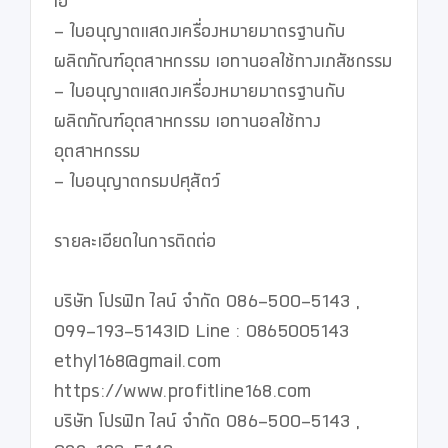
เอ

- ใบอนุญาตแสดงเครื่องหมายมาตรฐานกับ
ผลิตภัณฑ์อุตสาหกรรม เอทานอลใช้ทางเภสัชกรรม

- ใบอนุญาตแสดงเครื่องหมายมาตรฐานกับ
ผลิตภัณฑ์อุตสาหกรรม เอทานอลใช้ทาง
อุตสาหกรรม

- ใบอนุญาตกรมปศุสัตว์

รายละเอียดในการติดต่อ

บริษัท โปรฟิท ไลน์ จํากัด 086-500-5143 , 
099-193-5143ID Line : 0865005143 
ethyl168@gmail.com 
https://www.profitline168.com

บริษัท โปรฟิท ไลน์ จํากัด 086-500-5143 , 