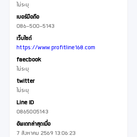
ไม่ระบุ
เบอร์มือถือ
086-500-5143
เว็บไซต์
https://www.profitline168.com
faecbook
ไม่ระบุ
twitter
ไม่ระบุ
Line ID
0865005143
อัพเดทล่าสุดเมื่อ
7 สิงหาคม 2569 13:06:23