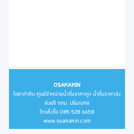
OSAKAKIN
โอซาก้าคิน ศูนย์จำหน่ายน้ำดื่มราคาถูก น้ำดื่มราคาส่ง
ส่งฟรี กทม. ปริมณฑล
โทรสั่งซื้อ 085 528 6658
www.osakakin.com