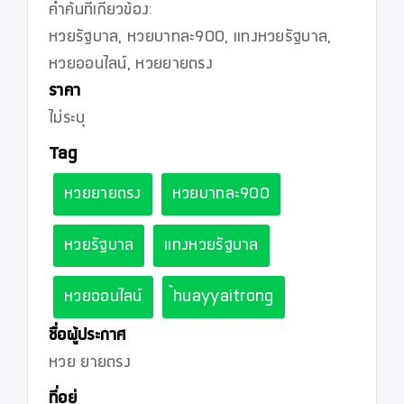
คำค้นที่เกี่ยวข้อง:

หวยรัฐบาล, หวยบาทละ900, แทงหวยรัฐบาล, 
ราคา
ไม่ระบุ
Tag
หวยยายตรง
หวยบาทละ900
หวยรัฐบาล
แทงหวยรัฐบาล
หวยออนไลน์
้huayyaitrong
ชื่อผู้ประกาศ
หวย ยายตรง
ที่อยู่