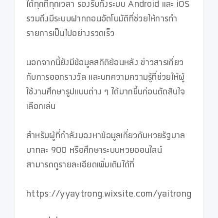
ได้ทุกที่ทุกเวลา รองรับทั้งระบบ Android และ iOS 
รวมถึงมีระบบฝากถอนอัตโนมัติที่ช่วยให้การทำ
รายการเป็นไปอย่างรวดเร็ว

นอกจากนี้ยังมีข้อมูลสถิติย้อนหลัง ข่าวสารเกี่ยว
กับการออกรางวัล และบทความความรู้ที่ช่วยให้ผู้
ใช้งานศึกษารูปแบบต่าง ๆ ได้มากขึ้นก่อนตัดสินใจ
เลือกเล่น

สำหรับผู้ที่กำลังมองหาข้อมูลเกี่ยวกับหวยรัฐบาล
บาทละ 900 หรือศึกษาระบบหวยออนไลน์ 
สามารถดูรายละเอียดเพิ่มเติมได้ที่

https://yyaytrong.wixsite.com/yaitrong
