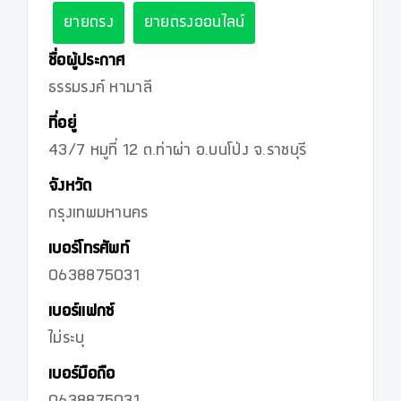
ยายตรง
ยายตรงออนไลน์
ชื่อผู้ประกาศ
ธรรมรงค์ หามาลี
ที่อยู่
43/7 หมูที่ 12 ต.ท่าผ่า อ.บนโป่ง จ.ราชบุรี
จังหวัด
กรุงเทพมหานคร
เบอร์โทรศัพท์
0638875031
เบอร์แฟกซ์
ไม่ระบุ
เบอร์มือถือ