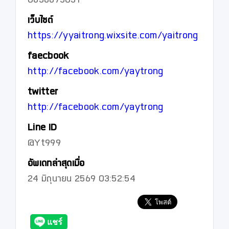
0638875031
เว็บไซต์
https://yyaitrong.wixsite.com/yaitrong
faecbook
http://facebook.com/yaytrong
twitter
http://facebook.com/yaytrong
Line ID
@Yt999
อัพเดทล่าสุดเมื่อ
24 มิถุนายน 2569 03:52:54