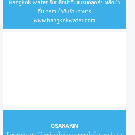
Bangkok Water รับผลิตน้ำดื่มแบรนด์ลูกค้า ผลิตน้ำ
ดื่ม oem น้ำดื่มร้านอาหาร
www.bangkokwater.com
OSAKAKIN