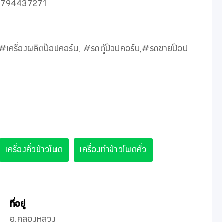
794437271

 #เครื่องผลิตป๊อปคอร์น, #รถตู้ป๊อปคอร์น,#รถขายป๊อป
เครื่องคั่วข้าวโพด
เครื่องทำข้าวโพดคั่ว
ที่อยู่
อ.คลองหลวง