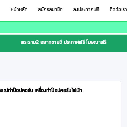
หน้าหลัก
สมัครสมาชิก
ลงประกาศฟรี
ติดต่อเร
พระราม2 อยากขายดี ประกาศฟรี โฆษณาฟรี
กรณ์ทำป๊อปคอร์น เครื่องทำป๊อปคอร์นไฟฟ้า