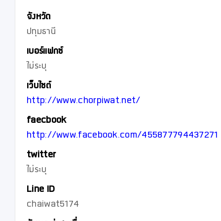
จังหวัด
ปทุมธานี
เบอร์แฟกซ์
ไม่ระบุ
เว็บไซต์
http://www.chorpiwat.net/
faecbook
http://www.facebook.com/455877794437271
twitter
ไม่ระบุ
Line ID
chaiwat5174