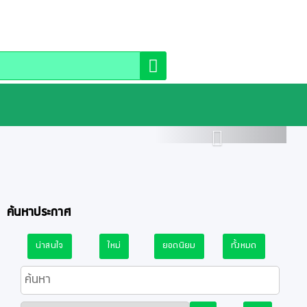
า
Next
ค้นหาประกาศ
น่าสนใจ
ใหม่
ยอดนิยม
ทั้งหมด