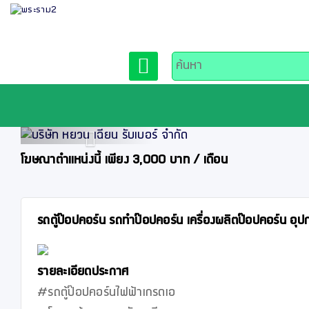
Previous
โฆษณาตำแหน่งนี้ เพียง 3,000 บาท / เดือน
รถตู้ป๊อปคอร์น รถทำป๊อปคอร์น เครื่องผลิตป๊อปคอร์น อุป
รายละเอียดประกาศ
#รถตู้ป๊อปคอร์นไฟฟ้าเกรดเอ
